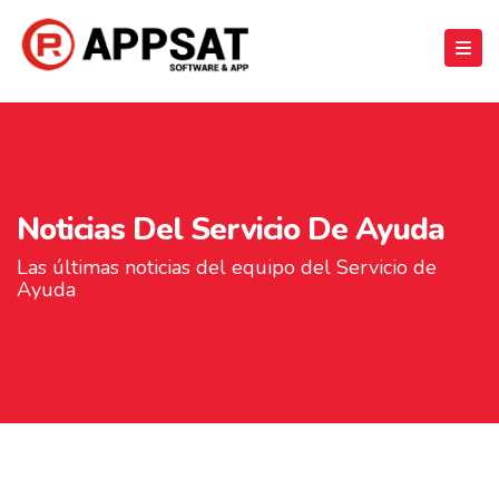
Noticias Del Servicio De Ayuda
Las últimas noticias del equipo del Servicio de
Ayuda