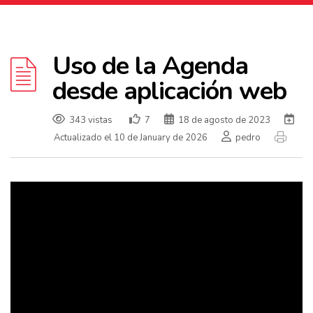
Uso de la Agenda
desde aplicación web
343 vistas
7
18 de agosto de 2023
Actualizado el 10 de January de 2026
pedro