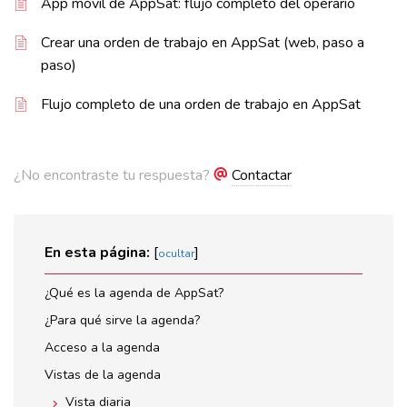
App móvil de AppSat: flujo completo del operario
Crear una orden de trabajo en AppSat (web, paso a
paso)
Flujo completo de una orden de trabajo en AppSat
¿No encontraste tu respuesta?
Contactar
En esta página:
[
]
ocultar
¿Qué es la agenda de AppSat?
¿Para qué sirve la agenda?
Acceso a la agenda
Vistas de la agenda
Vista diaria