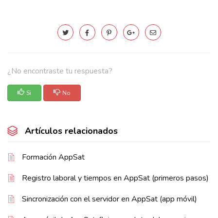
¿No encontraste tu respuesta?
Si
No
Artículos relacionados
Formación AppSat
Registro laboral y tiempos en AppSat (primeros pasos)
Sincronización con el servidor en AppSat (app móvil)