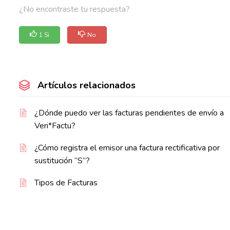
¿No encontraste tu respuesta?
1 Si
No
Artículos relacionados
¿Dónde puedo ver las facturas pendientes de envío a
Veri*Factu?
¿Cómo registra el emisor una factura rectificativa por
sustitución “S”?
Tipos de Facturas