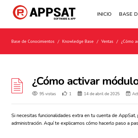
INICIO
BASE D
Base de Conocimientos
/
Knowledge Base
/
Ventas
/
¿Cómo ac
¿Cómo activar módulo
95 vistas
1
14 de abril de 2025
Act
Si necesitas funcionalidades extra en tu cuenta de AppSat,
administración. Aquí te explicamos cómo hacerlo paso a pas